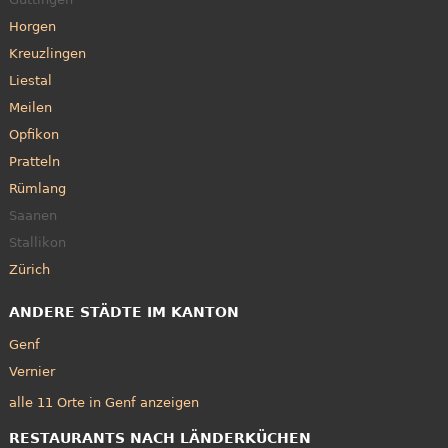
Horgen
Kreuzlingen
Liestal
Meilen
Opfikon
Pratteln
Rümlang
Saanen
Stallikon
Zürich
ANDERE STÄDTE IM KANTON
Genf
Vernier
alle 11 Orte in Genf anzeigen
RESTAURANTS NACH LÄNDERKÜCHEN