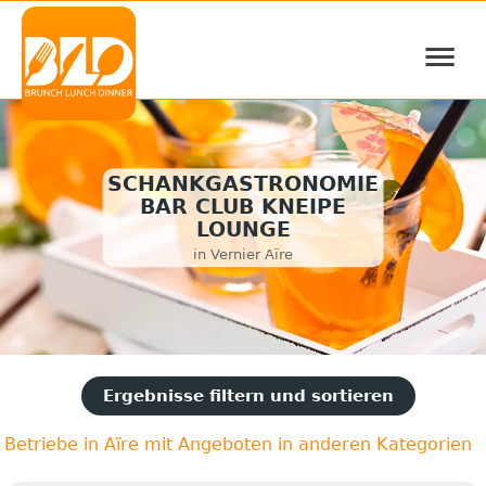
≡
SCHANKGASTRONOMIE
BAR CLUB KNEIPE
LOUNGE
in Vernier Aïre
Ergebnisse filtern und sortieren
Betriebe in Aïre mit Angeboten in anderen Kategorien