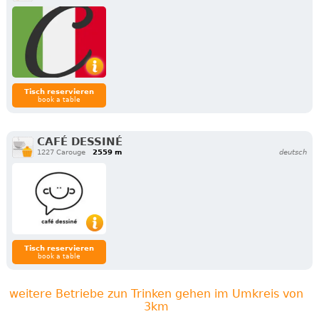
Tisch reservieren
book a table
CAFÉ DESSINÉ
1227 Carouge
2559 m
deutsch
Tisch reservieren
book a table
weitere Betriebe zun Trinken gehen im Umkreis von
3km