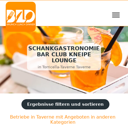
≡
SCHANKGASTRONOMIE
BAR CLUB KNEIPE
LOUNGE
in Torricella-Taverne Taverne
Ergebnisse filtern und sortieren
Betriebe in Taverne mit Angeboten in anderen
Kategorien