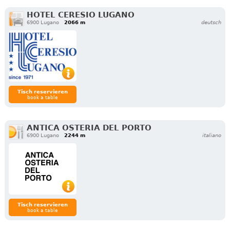
HOTEL CERESIO LUGANO
6900 Lugano
2066 m
deutsch
Tisch reservieren
book a table
ANTICA OSTERIA DEL PORTO
6900 Lugano
2244 m
italiano
Tisch reservieren
book a table