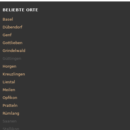
BELIEBTE ORTE
Basel
Dübendorf
Genf
Gottlieben
Grindelwald
Güttingen
Horgen
Kreuzlingen
Liestal
Meilen
Opfikon
Pratteln
Rümlang
Saanen
Stallikon