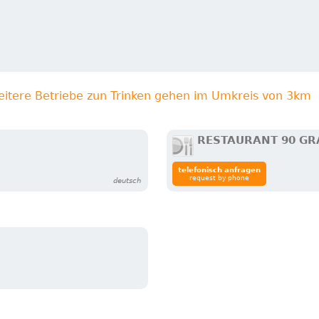
eitere Betriebe zun Trinken gehen im Umkreis von 3km
RESTAURANT 90 GR
telefonisch anfragen
request by phone
deutsch