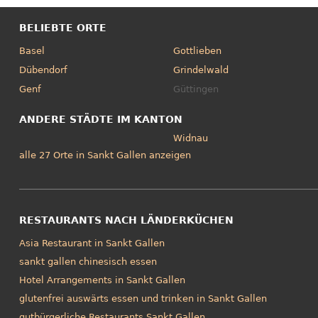
BELIEBTE ORTE
Basel
Gottlieben
Dübendorf
Grindelwald
Genf
Güttingen
ANDERE STÄDTE IM KANTON
Widnau
alle 27 Orte in Sankt Gallen anzeigen
RESTAURANTS NACH LÄNDERKÜCHEN
Asia Restaurant in Sankt Gallen
sankt gallen chinesisch essen
Hotel Arrangements in Sankt Gallen
glutenfrei auswärts essen und trinken in Sankt Gallen
gutbürgerliche Restaurants Sankt Gallen