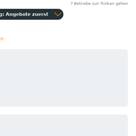
7 Betriebe zun Trinken gehen
ng:
Angebote zuerst
en