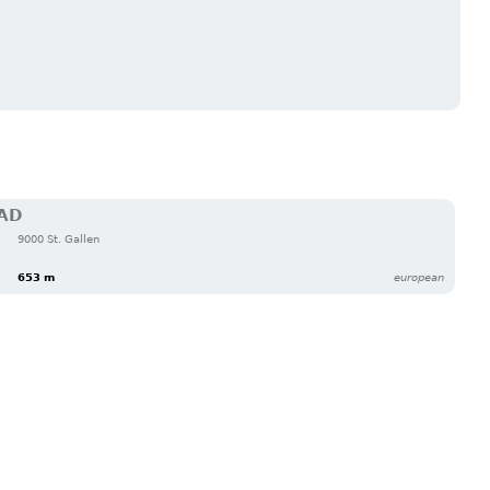
AD
9000 St. Gallen
653 m
european