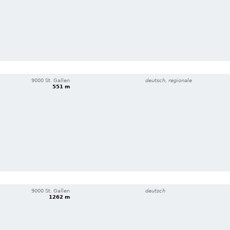
9000 St. Gallen
deutsch, regionale
551 m
9000 St. Gallen
deutsch
1262 m