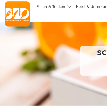
Essen & Trinken
Hotel & Unterkun
SC