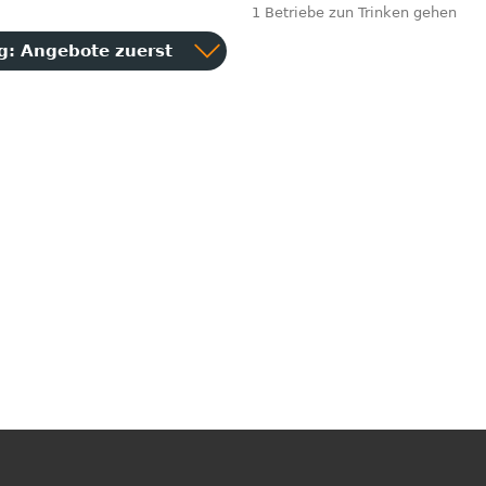
1 Betriebe zun Trinken gehen
ng:
Angebote zuerst