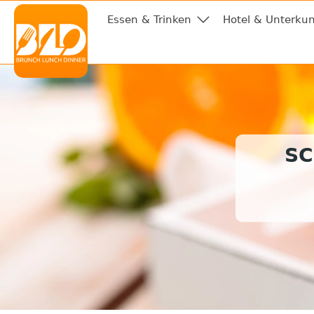
Essen & Trinken
Hotel & Unterkun
SC