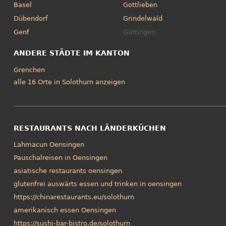
Basel
Gottlieben
Dübendorf
Grindelwald
Genf
Güttingen
ANDERE STÄDTE IM KANTON
Grenchen
alle 16 Orte in Solothurn anzeigen
RESTAURANTS NACH LÄNDERKÜCHEN
Lahmacun Oensingen
Pauschalreisen in Oensingen
asiatische restaurants oensingen
glutenfrei auswärts essen und trinken in oensingen
https://chinarestaurants.eu/solothurn
amerikanisch essen Oensingen
https://sushi-bar-bistro.de/solothurn