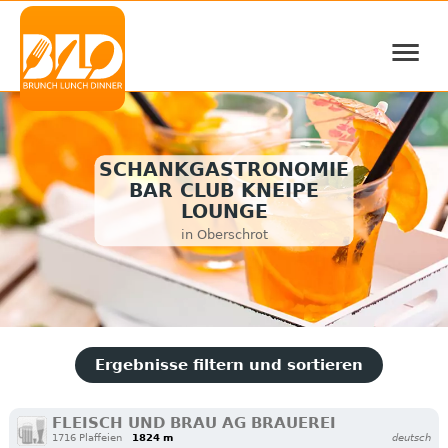
≡
SCHANKGASTRONOMIE
BAR CLUB KNEIPE
LOUNGE
in Oberschrot
Ergebnisse filtern und sortieren
FLEISCH UND BRAU AG BRAUEREI
1716 Plaffeien
1824 m
deutsch