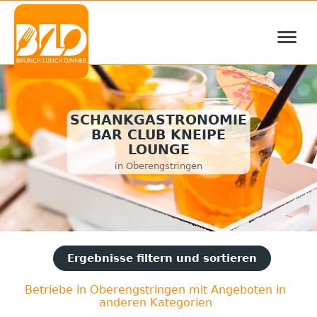
≡
SCHANKGASTRONOMIE
BAR CLUB KNEIPE
LOUNGE
in Oberengstringen
Ergebnisse filtern und sortieren
Betriebe in Oberengstringen mit Angeboten in
anderen Kategorien