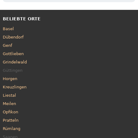
BELIEBTE ORTE
Basel
Dübendorf
Genf
Gottlieben
Grindelwald
Güttingen
Horgen
Kreuzlingen
Liestal
Meilen
Opfikon
Pratteln
Rümlang
Saanen