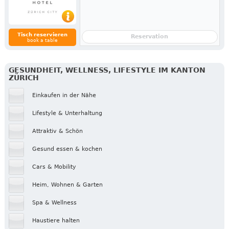
Tisch reservieren
Reservation
book a table
GESUNDHEIT, WELLNESS, LIFESTYLE IM KANTON
ZÜRICH
Einkaufen in der Nähe
Lifestyle & Unterhaltung
Attraktiv & Schön
Gesund essen & kochen
Cars & Mobility
Heim, Wohnen & Garten
Spa & Wellness
Haustiere halten