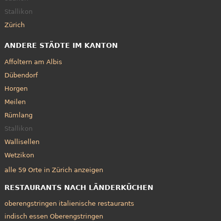
Stallikon
Zürich
ANDERE STÄDTE IM KANTON
Affoltern am Albis
Dübendorf
Horgen
Meilen
Rümlang
Stallikon
Wallisellen
Wetzikon
alle 59 Orte in Zürich anzeigen
RESTAURANTS NACH LÄNDERKÜCHEN
oberengstringen italienische restaurants
indisch essen Oberengstringen