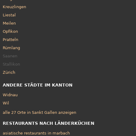
Kreuzlingen
Liestal
Meilen
Opfikon
Pratteln
Rümlang
Saanen
Stallikon
Zürich
ANDERE STÄDTE IM KANTON
Widnau
Wil
alle 27 Orte in Sankt Gallen anzeigen
RESTAURANTS NACH LÄNDERKÜCHEN
asiatische restaurants in marbach