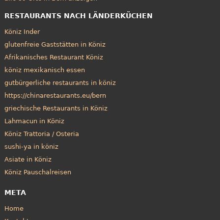
RESTAURANTS NACH LÄNDERKÜCHEN
Köniz Inder
glutenfreie Gaststätten in Köniz
Afrikanisches Restaurant Köniz
köniz mexikanisch essen
gutbürgerliche restaurants in köniz
https://chinarestaurants.eu/bern
griechische Restaurants in Köniz
Lahmacun in Köniz
Köniz Trattoria / Osteria
sushi-ya in köniz
Asiate in Köniz
Köniz Pauschalreisen
META
Home