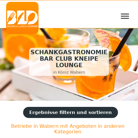
≡
SCHANKGASTRONOMIE
BAR CLUB KNEIPE
LOUNGE
in Köniz Wabern
Ergebnisse filtern und sortieren
Betriebe in Wabern mit Angeboten in anderen
Kategorien