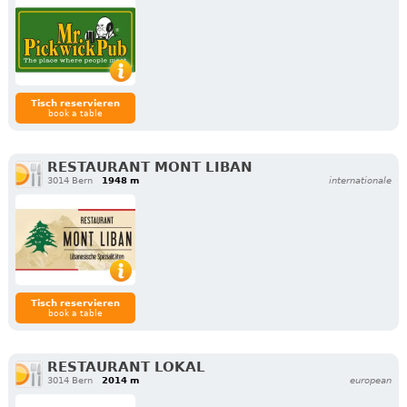
Tisch reservieren
book a table
RESTAURANT MONT LIBAN
3014 Bern
1948 m
internationale
Tisch reservieren
book a table
RESTAURANT LOKAL
3014 Bern
2014 m
european