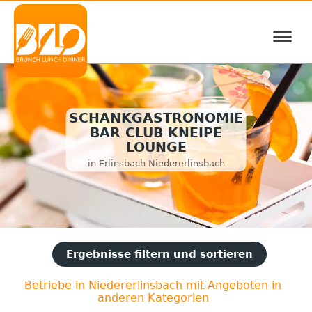
≡
SCHANKGASTRONOMIE
BAR CLUB KNEIPE
LOUNGE
in Erlinsbach Niedererlinsbach
Ergebnisse filtern und sortieren
Betriebe in Niedererlinsbach mit Angeboten in
anderen Kategorien