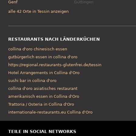
Genf
Güttingen
alle 42 Orte in Tessin anzeigen
RESTAURANTS NACH LÄNDERKÜCHEN
collina d'oro chinesisch essen
gutbürgerlich essen in collina d'oro
https://regional.restaurants-glutenfrei.de/tessin
Hotel Arrangements in Collina d'Oro
sushi bar in collina d'oro
collina d'oro asiatisches restaurant
amerikanisch essen in Collina d'Oro
Trattoria / Osteria in Collina d'Oro
internationale-restaurants.eu Collina d'Oro
TEILE IN SOCIAL NETWORKS