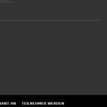
Stallikon
RANT AN
TEILNEHMER WERDEN