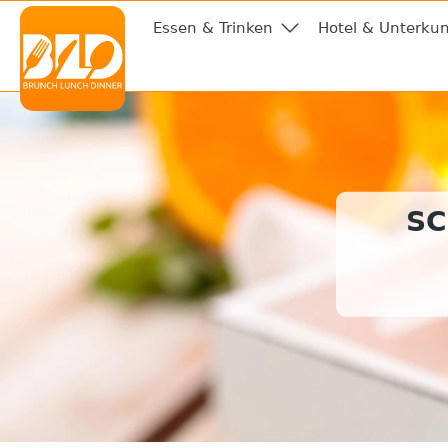
Essen & Trinken
Hotel & Unterkun
SC