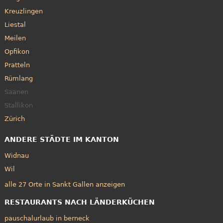
Kreuzlingen
Liestal
Meilen
Opfikon
Pratteln
Rümlang
Saanen
Stallikon
Zürich
ANDERE STÄDTE IM KANTON
Widnau
Wil
alle 27 Orte in Sankt Gallen anzeigen
RESTAURANTS NACH LÄNDERKÜCHEN
pauschalurlaub in berneck