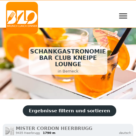
≡
SCHANKGASTRONOMIE
BAR CLUB KNEIPE
LOUNGE
in Berneck
Ergebnisse filtern und sortieren
MISTER CORDON HEERBRUGG
9435 Heerbrugg
1790 m
deutsch