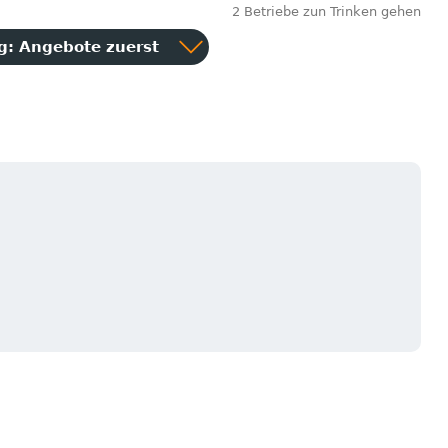
2 Betriebe zun Trinken gehen
ng:
Angebote zuerst