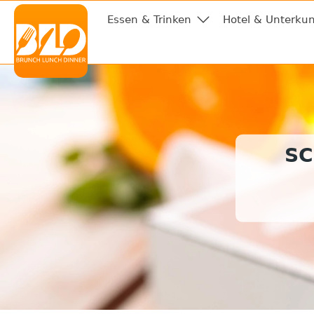
Essen & Trinken
Hotel & Unterkun
SC